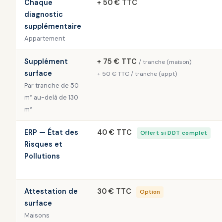
Chaque
+ 50 € TTC
diagnostic
supplémentaire
Appartement
Supplément
+ 75 € TTC
/ tranche (maison)
surface
+ 50 € TTC / tranche (appt)
Par tranche de 50
m² au-delà de 130
m²
ERP — État des
40 € TTC
Offert si DDT complet
Risques et
Pollutions
Attestation de
30 € TTC
Option
surface
Maisons