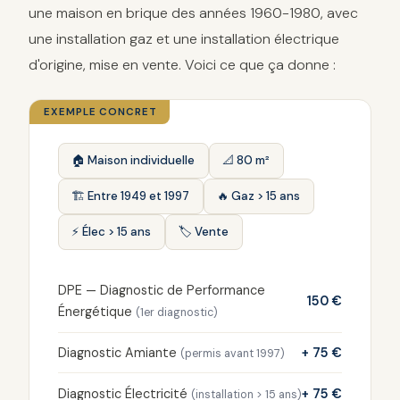
une maison en brique des années 1960-1980, avec
une installation gaz et une installation électrique
d'origine, mise en vente. Voici ce que ça donne :
🏠 Maison individuelle
📐 80 m²
🏗️ Entre 1949 et 1997
🔥 Gaz > 15 ans
⚡ Élec > 15 ans
🏷️ Vente
DPE — Diagnostic de Performance
150 €
Énergétique
(1er diagnostic)
Diagnostic Amiante
+ 75 €
(permis avant 1997)
Diagnostic Électricité
+ 75 €
(installation > 15 ans)