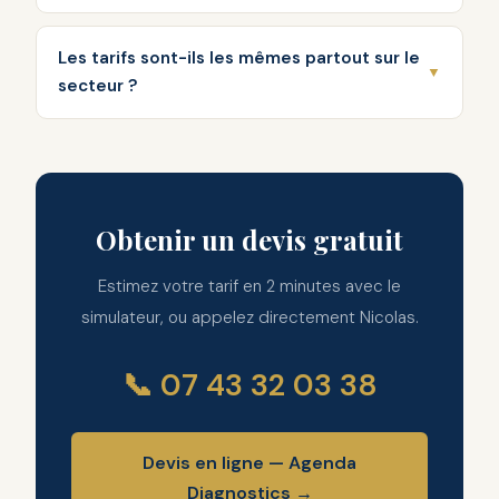
Les tarifs sont-ils les mêmes partout sur le
▼
secteur ?
Obtenir un devis gratuit
Estimez votre tarif en 2 minutes avec le
simulateur, ou appelez directement Nicolas.
📞 07 43 32 03 38
Devis en ligne — Agenda
Diagnostics →