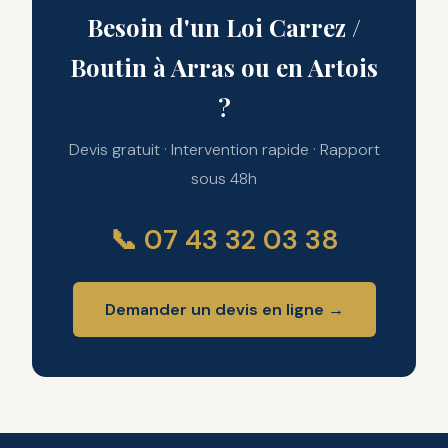
Besoin d'un Loi Carrez /
Boutin à Arras ou en Artois
?
Devis gratuit · Intervention rapide · Rapport
sous 48h
📞 07 43 32 03 38
Demander un devis en ligne →