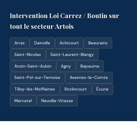
Intervention Loi Carrez / Boutin sur
tout le secteur Artois
Arras
Dainville
Achicourt
Beaurains
Saint-Nicolas
Saint-Laurent-Blangy
Anzin-Saint-Aubin
Agny
Bapaume
Saint-Pol-sur-Ternoise
Avesnes-le-Comte
Tilloy-lès-Mofflaines
Roclincourt
Écurie
Mercatel
Neuville-Vitasse