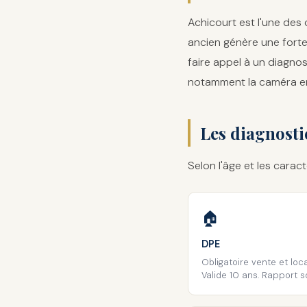
Achicourt est l'une des
ancien génère une forte 
faire appel à un diagnos
notamment la caméra en
Les diagnosti
Selon l'âge et les carac
🏠
DPE
Obligatoire vente et loca
Valide 10 ans. Rapport s