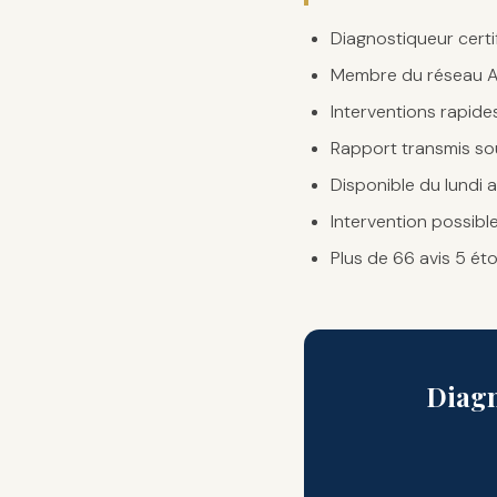
Diagnostiqueur certi
Membre du réseau Ag
Interventions rapid
Rapport transmis so
Disponible du lundi 
Intervention possibl
Plus de 66 avis 5 ét
Diagn