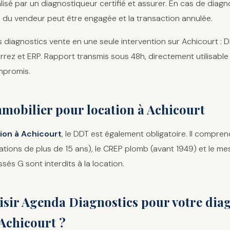
réalisé par un diagnostiqueur certifié et assurer. En cas de dia
té du vendeur peut être engagée et la transaction annulée.
s diagnostics vente en une seule intervention sur Achicourt : D
arrez et ERP. Rapport transmis sous 48h, directement utilisab
mpromis.
mobilier pour location à Achicourt
ion à Achicourt
, le DDT est également obligatoire. Il compren
allations de plus de 15 ans), le CREP plomb (avant 1949) et le me
sés G sont interdits à la location.
sir Agenda Diagnostics pour votre dia
Achicourt ?