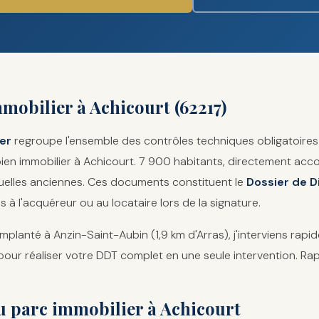
mobilier à Achicourt (62217)
er
regroupe l'ensemble des contrôles techniques obligatoires 
bien immobilier à Achicourt. 7 900 habitants, directement acco
uelles anciennes. Ces documents constituent le
Dossier de D
s à l'acquéreur ou au locataire lors de la signature.
implanté à Anzin-Saint-Aubin (1,9 km d'Arras), j'interviens rap
our réaliser votre DDT complet en une seule intervention. Ra
du parc immobilier à Achicourt