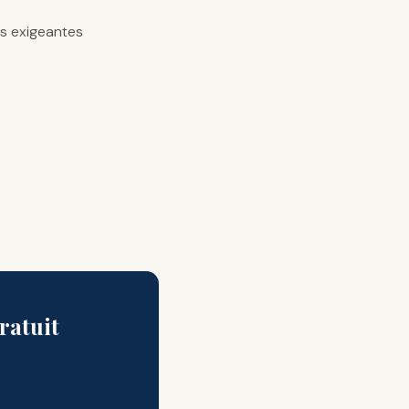
us exigeantes
ratuit