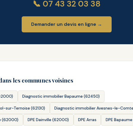
📞 07 43 32 03 38
Demander un devis en ligne →
 dans les communes voisines
(62000)
Diagnostic immobilier Bapaume (62450)
Pol-sur-Ternoise (62130)
Diagnostic immobilier Avesnes-le-Comte
le (62000)
DPE Dainville (62000)
DPE Arras
DPE Bapaume