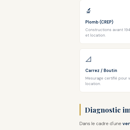
🔬
Plomb (CREP)
Constructions avant 194
et location.
📐
Carrez / Boutin
Mesurage certifié pour 
location.
Diagnostic im
Dans le cadre d'une
ven