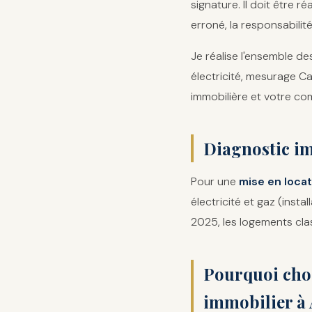
signature. Il doit être 
erroné, la responsabili
Je réalise l'ensemble de
électricité, mesurage C
immobilière et votre co
Diagnostic im
Pour une
mise en locat
électricité et gaz (inst
2025, les logements clas
Pourquoi choi
immobilier à 