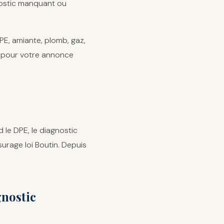
gnostic manquant ou
PE, amiante, plomb, gaz,
le pour votre annonce
d le DPE, le diagnostic
surage loi Boutin. Depuis
gnostic