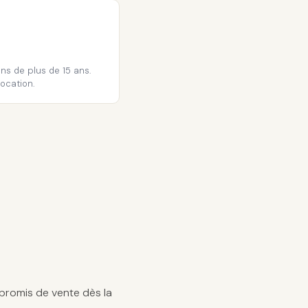
ons de plus de 15 ans.
location.
mpromis de vente dès la