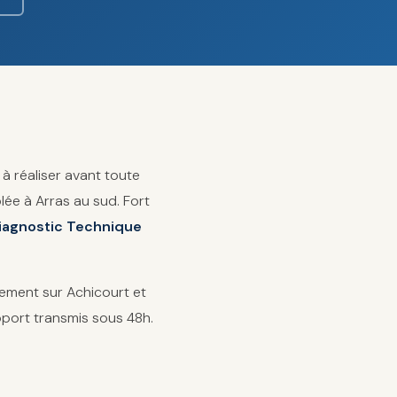
à réaliser avant toute
lée à Arras au sud. Fort
iagnostic Technique
idement sur Achicourt et
pport transmis sous 48h.