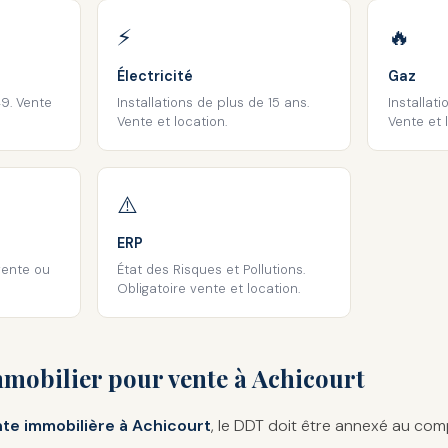
⚡
🔥
Électricité
Gaz
9. Vente
Installations de plus de 15 ans.
Installati
Vente et location.
Vente et 
⚠️
ERP
vente ou
État des Risques et Pollutions.
Obligatoire vente et location.
mobilier pour vente à Achicourt
te immobilière à Achicourt
, le DDT doit être annexé au co