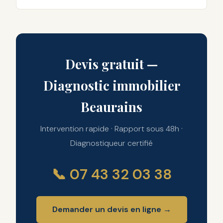
Devis gratuit —
Diagnostic immobilier
Beaurains
Intervention rapide · Rapport sous 48h ·
Diagnostiqueur certifié
📞 07 43 32 03 38
Demander un devis en ligne →