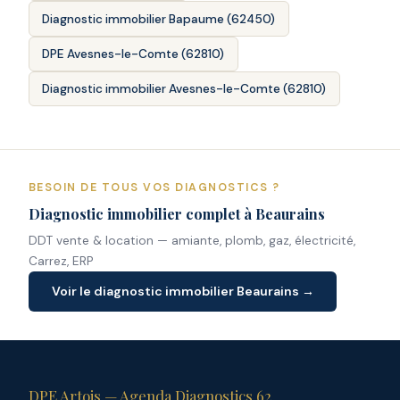
Diagnostic immobilier Bapaume (62450)
DPE Avesnes-le-Comte (62810)
Diagnostic immobilier Avesnes-le-Comte (62810)
BESOIN DE TOUS VOS DIAGNOSTICS ?
Diagnostic immobilier complet à Beaurains
DDT vente & location — amiante, plomb, gaz, électricité,
Carrez, ERP
Voir le diagnostic immobilier Beaurains →
DPE Artois — Agenda Diagnostics 62