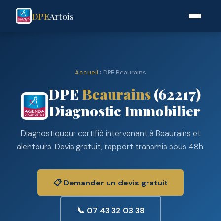
DPE
Artois
Accueil
› DPE Beaurains
DPE
Beaurains
(62217)
Diagnostic Immobilier
Diagnostiqueur certifié intervenant à Beaurains et
alentours. Devis gratuit, rapport transmis sous 48h.
📋 Demander un devis gratuit
📞 07 43 32 03 38