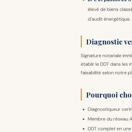
élevé de biens classé
d'audit énergétique.
Diagnostic ve
Signature notariale im
établir le DDT dans les
faisabilité selon notre p
Pourquoi choi
Diagnostiqueur certi
Membre du réseau Ag
DDT complet en une 