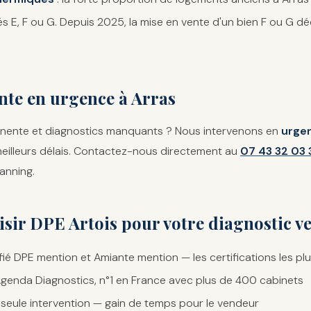
s E, F ou G. Depuis 2025, la mise en vente d'un bien F ou G dé
nte en urgence à Arras
minente et diagnostics manquants ? Nous intervenons en
urgen
 meilleurs délais. Contactez-nous directement au
07 43 32 03 
lanning.
sir DPE Artois pour votre diagnostic ve
fié DPE mention et Amiante mention — les certifications les pl
enda Diagnostics, n°1 en France avec plus de 400 cabinets
seule intervention — gain de temps pour le vendeur