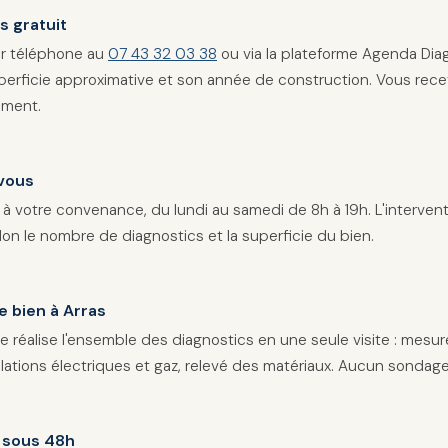
 gratuit
r téléphone au
07 43 32 03 38
ou via la plateforme Agenda Diag
perficie approximative et son année de construction. Vous rec
ement.
vous
 à votre convenance, du lundi au samedi de 8h à 19h. L'interve
lon le nombre de diagnostics et la superficie du bien.
e bien à Arras
 réalise l'ensemble des diagnostics en une seule visite : mesur
llations électriques et gaz, relevé des matériaux. Aucun sondage
 sous 48h