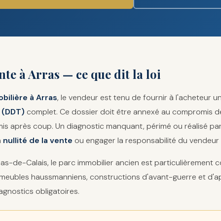
te à Arras — ce que dit la loi
bilière à Arras
, le vendeur est tenu de fournir à l'acheteur u
 (DDT)
complet. Ce dossier doit être annexé au compromis de
emis après coup. Un diagnostic manquant, périmé ou réalisé pa
a
nullité de la vente
ou engager la responsabilité du vendeur 
Pas-de-Calais, le parc immobilier ancien est particulièrement 
immeubles haussmanniens, constructions d'avant-guerre et d'a
agnostics obligatoires.