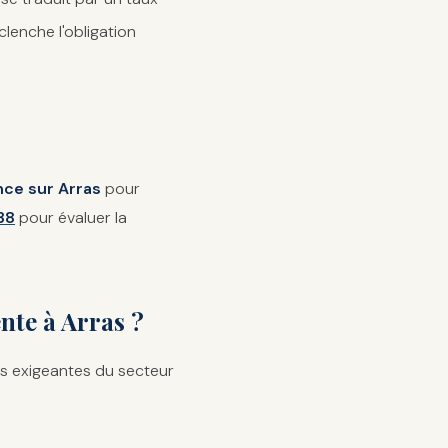
clenche l'obligation
ce sur Arras
pour
38
pour évaluer la
nte à Arras ?
us exigeantes du secteur