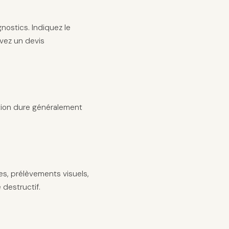
nostics. Indiquez le
evez un devis
ntion dure généralement
es, prélèvements visuels,
 destructif.