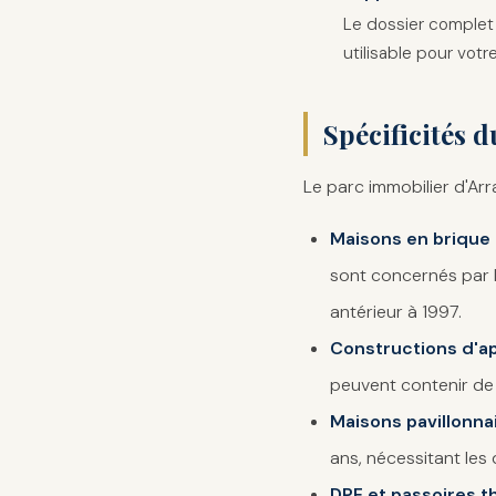
Le dossier complet 
utilisable pour vot
Spécificités d
Le parc immobilier d'Arr
Maisons en brique
sont concernés par l
antérieur à 1997.
Constructions d'a
peuvent contenir de 
Maisons pavillonn
ans, nécessitant les
DPE et passoires 