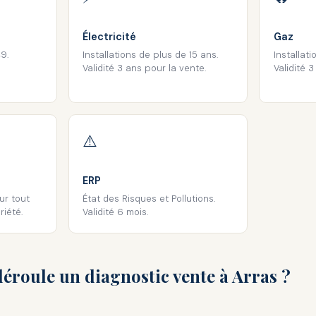
Électricité
Gaz
9.
Installations de plus de 15 ans.
Installati
Validité 3 ans pour la vente.
Validité 3
⚠️
ERP
ur tout
État des Risques et Pollutions.
iété.
Validité 6 mois.
roule un diagnostic vente à Arras ?