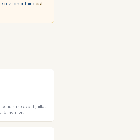
ue réglementaire
est
e
 construire avant juillet
ifié mention.