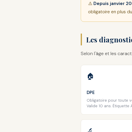
⚠️
Depuis janvier 20
obligatoire en plus d
Les diagnosti
Selon l'âge et les caract
🏠
DPE
Obligatoire pour toute v
Valide 10 ans. Étiquette 
🔬