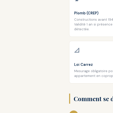
Plomb (CREP)
Constructions avant 194
Validité 1 an si présence
détectée.
📐
Loi Carrez
Mesurage obligatoire po
appartement en copropr
Comment se dé