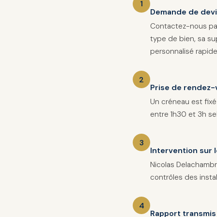
Demande de devis
Contactez-nous pa
type de bien, sa su
personnalisé rapid
Prise de rendez-
Un créneau est fixé
entre 1h30 et 3h se
Intervention sur l
Nicolas Delachambre
contrôles des insta
Rapport transmis