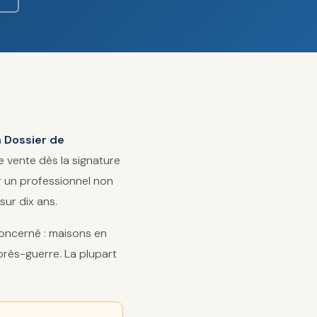
n
Dossier de
 vente dès la signature
r un professionnel non
sur dix ans.
concerné : maisons en
près-guerre. La plupart