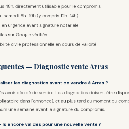
s 48h, directement utilisable pour le compromis
au samedi, 8h–19h (y compris 12h–14h)
e en urgence avant signature notariale
iles sur Google vérifiés
ité civile professionnelle en cours de validité
quentes — Diagnostic vente Arras
aliser les diagnostics avant de vendre à Arras ?
ès avoir décidé de vendre. Les diagnostics doivent être dispon
ligatoire dans l'annonce), et au plus tard au moment du com
imum une semaine avant la signature du compromis.
ils encore valides pour une nouvelle vente ?