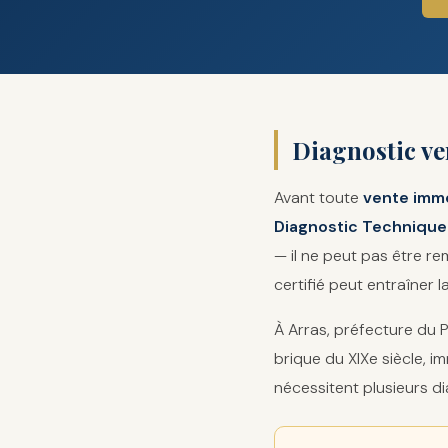
Diagnostic ven
Avant toute
vente immo
Diagnostic Technique
— il ne peut pas être r
certifié peut entraîner l
À Arras, préfecture du 
brique du XIXe siècle, 
nécessitent plusieurs di