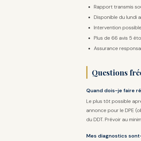
Rapport transmis sou
Disponible du lundi 
Intervention possibl
Plus de 66 avis 5 éto
Assurance responsabil
Questions fré
Quand dois-je faire ré
Le plus tôt possible apr
annonce pour le DPE (ob
du DDT. Prévoir au min
Mes diagnostics sont-