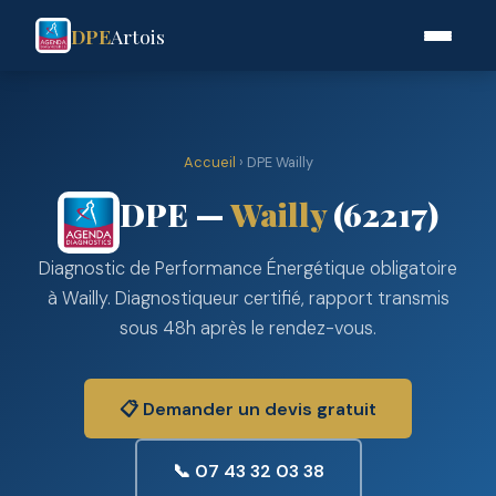
DPE
Artois
Accueil
› DPE Wailly
DPE —
Wailly
(62217)
Diagnostic de Performance Énergétique obligatoire
à Wailly. Diagnostiqueur certifié, rapport transmis
sous 48h après le rendez-vous.
📋 Demander un devis gratuit
📞 07 43 32 03 38