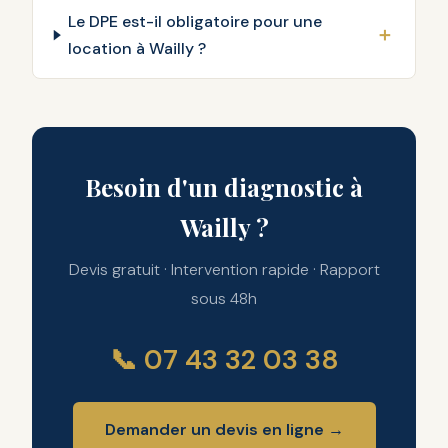
Le DPE est-il obligatoire pour une
location à Wailly ?
Besoin d'un diagnostic à
Wailly ?
Devis gratuit · Intervention rapide · Rapport
sous 48h
📞 07 43 32 03 38
Demander un devis en ligne →