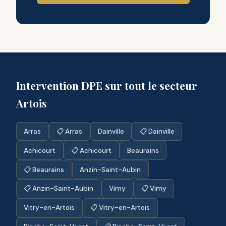
Intervention DPE sur tout le secteur
Artois
Arras
📋 Arras
Dainville
📋 Dainville
Achicourt
📋 Achicourt
Beaurains
📋 Beaurains
Anzin-Saint-Aubin
📋 Anzin-Saint-Aubin
Vimy
📋 Vimy
Vitry-en-Artois
📋 Vitry-en-Artois