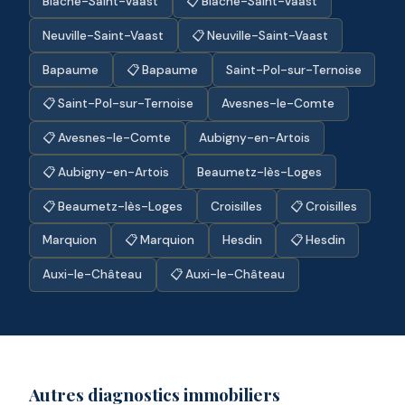
Biache-Saint-Vaast
📋 Biache-Saint-Vaast
Neuville-Saint-Vaast
📋 Neuville-Saint-Vaast
Bapaume
📋 Bapaume
Saint-Pol-sur-Ternoise
📋 Saint-Pol-sur-Ternoise
Avesnes-le-Comte
📋 Avesnes-le-Comte
Aubigny-en-Artois
📋 Aubigny-en-Artois
Beaumetz-lès-Loges
📋 Beaumetz-lès-Loges
Croisilles
📋 Croisilles
Marquion
📋 Marquion
Hesdin
📋 Hesdin
Auxi-le-Château
📋 Auxi-le-Château
Autres diagnostics immobiliers