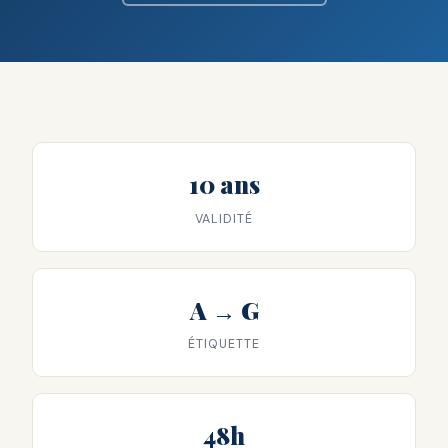
10 ans
VALIDITÉ
A → G
ÉTIQUETTE
48h