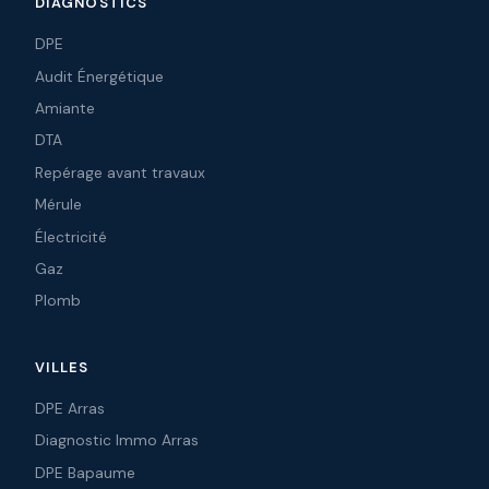
DIAGNOSTICS
DPE
Audit Énergétique
Amiante
DTA
Repérage avant travaux
Mérule
Électricité
Gaz
Plomb
VILLES
DPE Arras
Diagnostic Immo Arras
DPE Bapaume