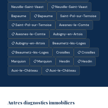
Neuville-Saint-Vaast
📋 Neuville-Saint-Vaast
Bapaume
📋 Bapaume
Saint-Pol-sur-Ternoise
📋 Saint-Pol-sur-Ternoise
Avesnes-le-Comte
📋 Avesnes-le-Comte
Aubigny-en-Artois
📋 Aubigny-en-Artois
Beaumetz-lès-Loges
📋 Beaumetz-lès-Loges
Croisilles
📋 Croisilles
Marquion
📋 Marquion
Hesdin
📋 Hesdin
Auxi-le-Château
📋 Auxi-le-Château
Autres diagnostics immobiliers