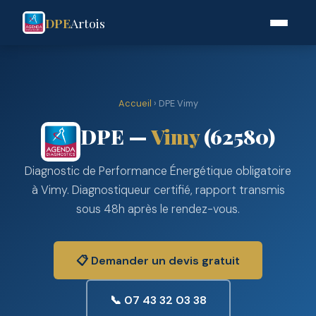
DPE
Artois
Accueil
› DPE Vimy
DPE —
Vimy
(62580)
Diagnostic de Performance Énergétique obligatoire
à Vimy. Diagnostiqueur certifié, rapport transmis
sous 48h après le rendez-vous.
📋 Demander un devis gratuit
📞 07 43 32 03 38