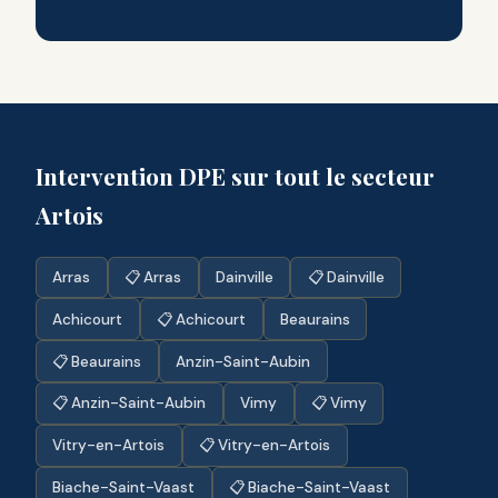
Intervention DPE sur tout le secteur
Artois
Arras
📋 Arras
Dainville
📋 Dainville
Achicourt
📋 Achicourt
Beaurains
📋 Beaurains
Anzin-Saint-Aubin
📋 Anzin-Saint-Aubin
Vimy
📋 Vimy
Vitry-en-Artois
📋 Vitry-en-Artois
Biache-Saint-Vaast
📋 Biache-Saint-Vaast