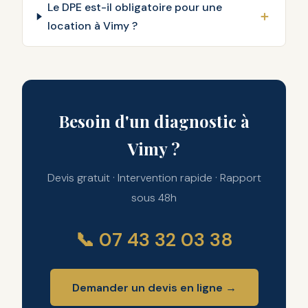
Le DPE est-il obligatoire pour une
location à Vimy ?
Besoin d'un diagnostic à
Vimy ?
Devis gratuit · Intervention rapide · Rapport
sous 48h
📞 07 43 32 03 38
Demander un devis en ligne →