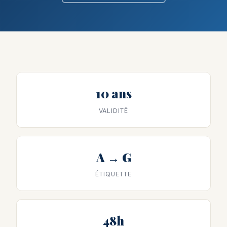
10 ans
VALIDITÉ
A → G
ÉTIQUETTE
48h