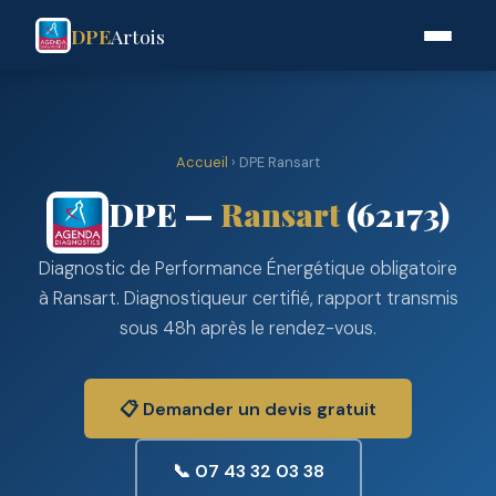
DPE
Artois
Accueil
› DPE Ransart
DPE —
Ransart
(62173)
Diagnostic de Performance Énergétique obligatoire
à Ransart. Diagnostiqueur certifié, rapport transmis
sous 48h après le rendez-vous.
📋 Demander un devis gratuit
📞 07 43 32 03 38