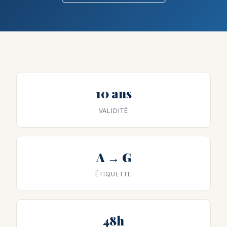
10 ans
VALIDITÉ
A → G
ÉTIQUETTE
48h