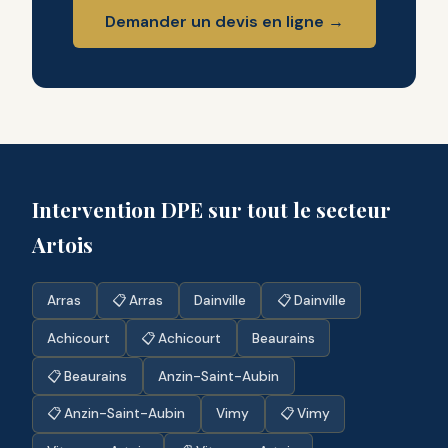
Demander un devis en ligne →
Intervention DPE sur tout le secteur
Artois
Arras
📋 Arras
Dainville
📋 Dainville
Achicourt
📋 Achicourt
Beaurains
📋 Beaurains
Anzin-Saint-Aubin
📋 Anzin-Saint-Aubin
Vimy
📋 Vimy