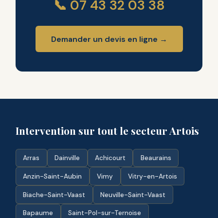
📞 07 43 32 03 38
Demander un devis en ligne →
Intervention sur tout le secteur Artois
Arras
Dainville
Achicourt
Beaurains
Anzin-Saint-Aubin
Vimy
Vitry-en-Artois
Biache-Saint-Vaast
Neuville-Saint-Vaast
Bapaume
Saint-Pol-sur-Ternoise