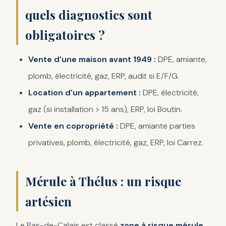
quels diagnostics sont
obligatoires ?
Vente d'une maison avant 1949 :
DPE, amiante,
plomb, électricité, gaz, ERP, audit si E/F/G.
Location d'un appartement :
DPE, électricité,
gaz (si installation > 15 ans), ERP, loi Boutin.
Vente en copropriété :
DPE, amiante parties
privatives, plomb, électricité, gaz, ERP, loi Carrez.
Mérule à Thélus : un risque
artésien
Le Pas-de-Calais est classé
zone à risque mérule
.