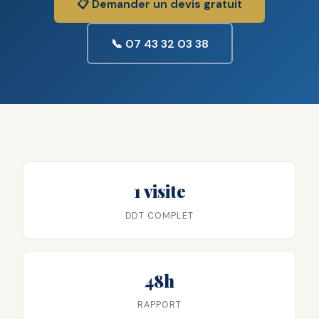
📋 Demander un devis gratuit
📞 07 43 32 03 38
1 visite
DDT COMPLET
48h
RAPPORT