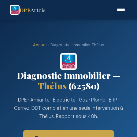
DPE
Artois
Accueil
› Diagnostic immobilier Thélus
Diagnostic Immobilier —
Thélus
(62580)
DPE · Amiante · Électricité · Gaz · Plomb · ERP ·
Carrez. DDT complet en une seule intervention à
Thélus. Rapport sous 48h.