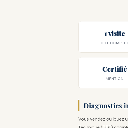
1 visite
DDT COMPLE
Certifié
MENTION
Diagnostics i
Vous vendez ou louez un
Technique (DDT) complet