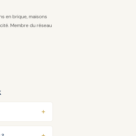
ens en brique, maisons
ricité. Membre du réseau
x
 ?