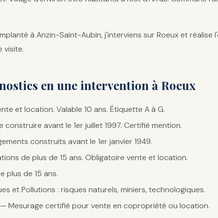
implanté à Anzin-Saint-Aubin, j'interviens sur Roeux et réalise
 visite.
nostics en une intervention à Roeux
nte et location. Valable 10 ans. Étiquette A à G.
construire avant le 1er juillet 1997. Certifié mention.
ments construits avant le 1er janvier 1949.
ations de plus de 15 ans. Obligatoire vente et location.
e plus de 15 ans.
s et Pollutions : risques naturels, miniers, technologiques.
— Mesurage certifié pour vente en copropriété ou location.