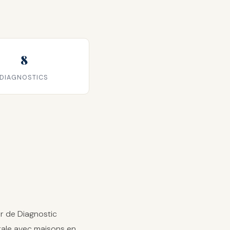
8
DIAGNOSTICS
er de Diagnostic
rale avec maisons en