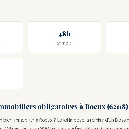
48h
T
RAPPORT
mmobiliers obligatoires à Roeux (62118)
 bien immobilier à Roeux ? La loi impose la remise d'un Dossi
. Village d'environ 900 habitants à l'est d'Arras. Commune ru