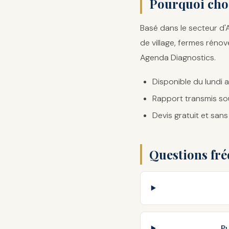
Pourquoi choi
Basé dans le secteur d'A
de village, fermes réno
Agenda Diagnostics.
Disponible du lundi 
Rapport transmis so
Devis gratuit et sa
Questions fr
Pu