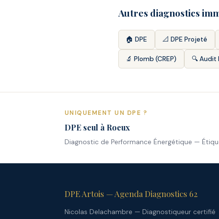
Autres diagnostics imm
🏠 DPE
📐 DPE Projeté
🔬 Plomb (CREP)
🔍 Audit
UNIQUEMENT UN DPE ?
DPE seul à Roeux
Diagnostic de Performance Énergétique — Étiqu
DPE Artois — Agenda Diagnostics 62
Nicolas Delachambre — Diagnostiqueur certifié