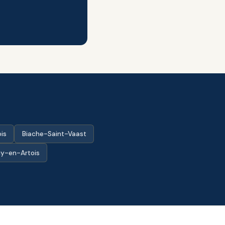
is
Biache-Saint-Vaast
y-en-Artois