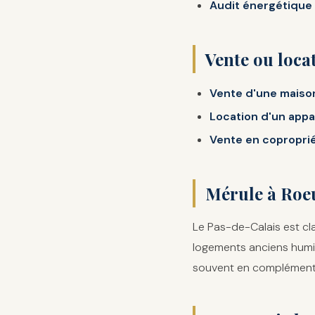
Audit énergétique
Vente ou loca
Vente d'une maison
Location d'un appa
Vente en coproprié
Mérule à Roeu
Le Pas-de-Calais est c
logements anciens humid
souvent en complément 