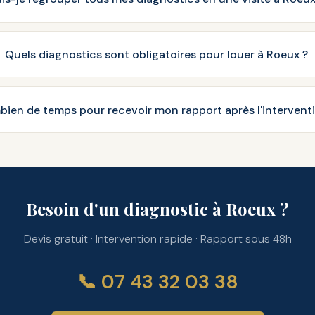
Quels diagnostics sont obligatoires pour louer à Roeux ?
ien de temps pour recevoir mon rapport après l'intervent
Besoin d'un diagnostic à Roeux ?
Devis gratuit · Intervention rapide · Rapport sous 48h
📞 07 43 32 03 38