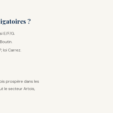
igatoires ?
si E/F/G.
 Boutin.
, loi Carrez.
ois prospère dans les
t le secteur Artois,