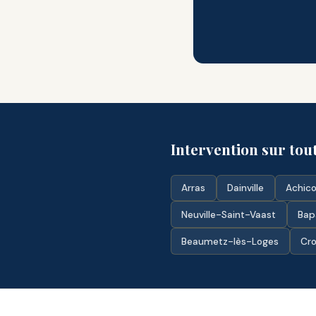
Intervention sur tout
Arras
Dainville
Achico
Neuville-Saint-Vaast
Ba
Beaumetz-lès-Loges
Cro