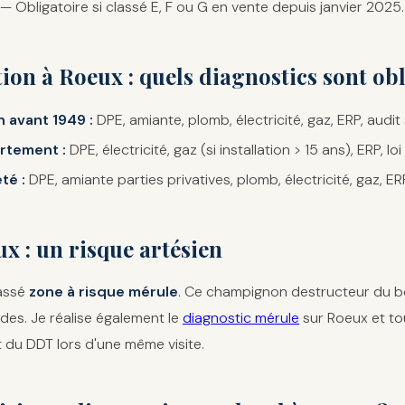
— Obligatoire si classé E, F ou G en vente depuis janvier 2025.
tion à Roeux : quels diagnostics sont obl
 avant 1949 :
DPE, amiante, plomb, électricité, gaz, ERP, audit 
rtement :
DPE, électricité, gaz (si installation > 15 ans), ERP, loi
té :
DPE, amiante parties privatives, plomb, électricité, gaz, ERP
x : un risque artésien
lassé
zone à risque mérule
. Ce champignon destructeur du b
es. Je réalise également le
diagnostic mérule
sur Roeux et tou
du DDT lors d'une même visite.