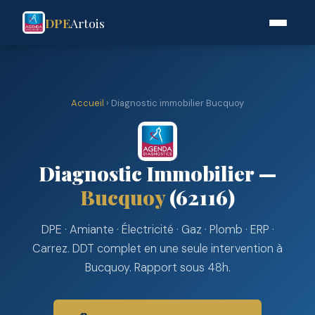
DPE
Artois
Accueil
› Diagnostic immobilier Bucquoy
Diagnostic Immobilier —
Bucquoy
(62116)
DPE · Amiante · Électricité · Gaz · Plomb · ERP ·
Carrez. DDT complet en une seule intervention à
Bucquoy. Rapport sous 48h.