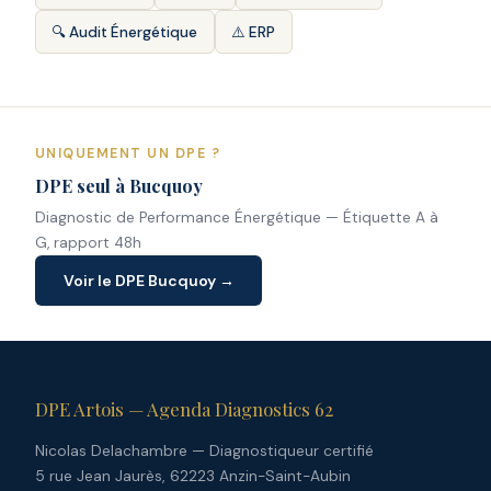
🔍 Audit Énergétique
⚠️ ERP
UNIQUEMENT UN DPE ?
DPE seul à Bucquoy
Diagnostic de Performance Énergétique — Étiquette A à
G, rapport 48h
Voir le DPE Bucquoy →
DPE Artois — Agenda Diagnostics 62
Nicolas Delachambre — Diagnostiqueur certifié
5 rue Jean Jaurès, 62223 Anzin-Saint-Aubin