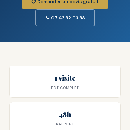
📋 Demander un devis gratuit
📞 07 43 32 03 38
1 visite
DDT COMPLET
48h
RAPPORT