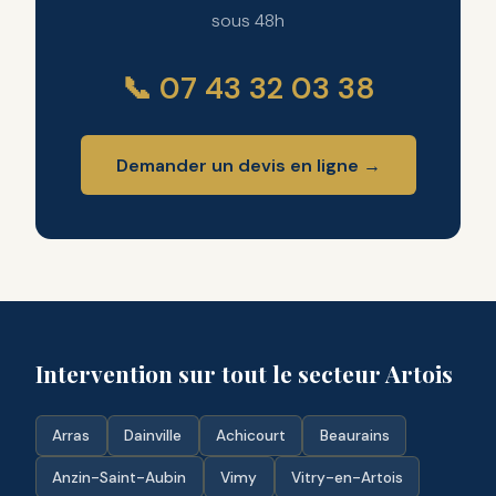
sous 48h
📞 07 43 32 03 38
Demander un devis en ligne →
Intervention sur tout le secteur Artois
Arras
Dainville
Achicourt
Beaurains
Anzin-Saint-Aubin
Vimy
Vitry-en-Artois