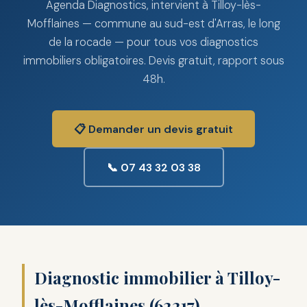
Agenda Diagnostics, intervient à Tilloy-lès-
Mofflaines — commune au sud-est d'Arras, le long
de la rocade — pour tous vos diagnostics
immobiliers obligatoires. Devis gratuit, rapport sous
48h.
📋 Demander un devis gratuit
📞 07 43 32 03 38
Diagnostic immobilier à Tilloy-
lès-Mofflaines (62217)