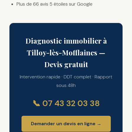
Plus de 66 avis 5 étoiles sur Google
Diagnostic immobilier à
Tilloy-lès-Mofflaines —
Devis gratuit
Intervention rapide · DDT complet · Rapport
sous 48h
📞 07 43 32 03 38
Demander un devis en ligne →