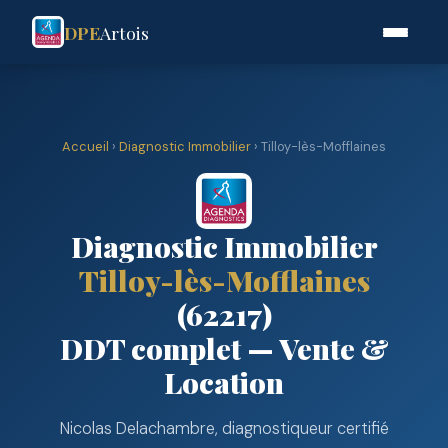
DPE
Artois
Accueil
›
Diagnostic Immobilier
› Tilloy-lès-Mofflaines
Diagnostic Immobilier
Tilloy-lès-Mofflaines
(62217)
DDT complet — Vente &
Location
Nicolas Delachambre, diagnostiqueur certifié