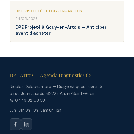
DPE PROJETÉ · GOUY-EN-ARTOIS
24/05/2026
DPE Projeté à Gouy-en-Artois — Anticiper
avant d'acheter
DPE Artois — Agenda Diagnostics 62
Nicolas Delachambre — Diagnostiqueur certifié
5 rue Jean Jaurès, 62223 Anzin-Saint-Aubin
📞 07 43 32 03 38
Lun–Ven 8h–19h · Sam 8h–12h