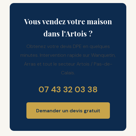
Vous vendez votre maison
dans l'Artois ?
Obtenez votre devis DPE en quelques
minutes. Intervention rapide sur Wanquetin,
Arras et tout le secteur Artois / Pas-de-
Calais.
07 43 32 03 38
Demander un devis gratuit