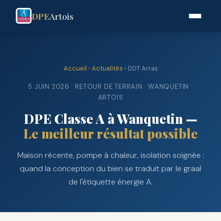
DPE
Artois
Accueil
›
Actualités
› DDT Arras
5 JUIN 2026 · RETOUR DE TERRAIN · WANQUETIN ·
ARTOIS
DPE Classe A à Wanquetin —
Le meilleur résultat possible
Maison récente, pompe à chaleur, isolation soignée :
quand la conception du bien se traduit par le graal
de l'étiquette énergie A.