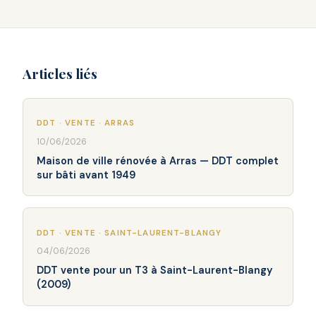
Articles liés
DDT · VENTE · ARRAS
10/06/2026
Maison de ville rénovée à Arras — DDT complet
sur bâti avant 1949
DDT · VENTE · SAINT-LAURENT-BLANGY
04/06/2026
DDT vente pour un T3 à Saint-Laurent-Blangy
(2009)