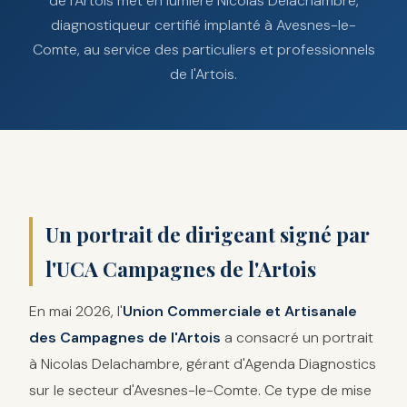
de l'Artois met en lumière Nicolas Delachambre,
diagnostiqueur certifié implanté à Avesnes-le-
Comte, au service des particuliers et professionnels
de l'Artois.
Un portrait de dirigeant signé par
l'UCA Campagnes de l'Artois
En mai 2026, l'
Union Commerciale et Artisanale
des Campagnes de l'Artois
a consacré un portrait
à Nicolas Delachambre, gérant d'Agenda Diagnostics
sur le secteur d'Avesnes-le-Comte. Ce type de mise