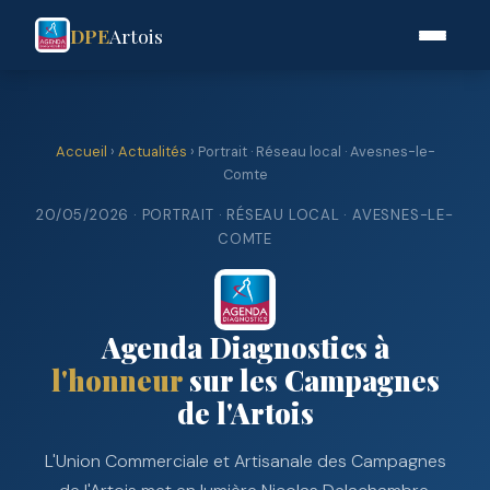
DPE
Artois
Accueil
›
Actualités
› Portrait · Réseau local · Avesnes-le-
Comte
20/05/2026 · PORTRAIT · RÉSEAU LOCAL · AVESNES-LE-
COMTE
Agenda Diagnostics à
l'honneur
sur les Campagnes
de l'Artois
L'Union Commerciale et Artisanale des Campagnes