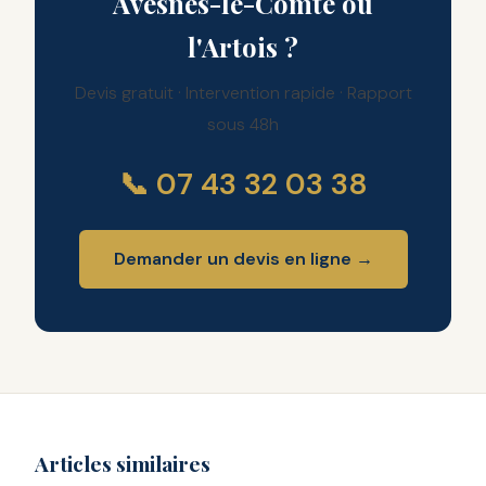
Avesnes-le-Comte ou
l'Artois ?
Devis gratuit · Intervention rapide · Rapport
sous 48h
📞 07 43 32 03 38
Demander un devis en ligne →
Articles similaires