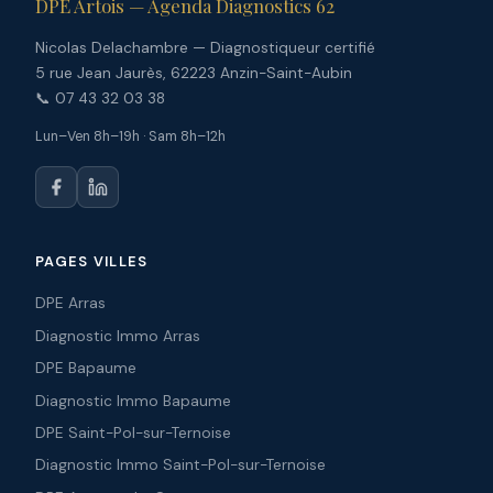
DPE Artois — Agenda Diagnostics 62
Nicolas Delachambre — Diagnostiqueur certifié
5 rue Jean Jaurès, 62223 Anzin-Saint-Aubin
📞 07 43 32 03 38
Lun–Ven 8h–19h · Sam 8h–12h
PAGES VILLES
DPE Arras
Diagnostic Immo Arras
DPE Bapaume
Diagnostic Immo Bapaume
DPE Saint-Pol-sur-Ternoise
Diagnostic Immo Saint-Pol-sur-Ternoise