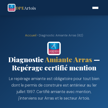
DPE
Artois
Accueil
› Diagnostic Amiante Arras (62)
Diagnostic
Amiante Arras
—
Repérage certifié mention
Le repérage amiante est obligatoire pour tout bien
dont le permis de construire est antérieur au 1er
juillet 1997. Certifié amiante avec mention,
j'interviens sur Arras et le secteur Artois.