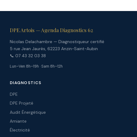
DPE Artois — Agenda Diagnostics 62
Nicolas Delachambre — Diagnostiqueur certifié
5 rue Jean Jaurès, 62223 Anzin-Saint-Aubin
📞 07 43 32 03 38
Lun–Ven 8h–19h · Sam 8h–12h
DIAGNOSTICS
DPE
DPE Projeté
Audit Énergétique
Amiante
Électricité